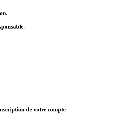
on.
sponsable.
inscription de votre compte