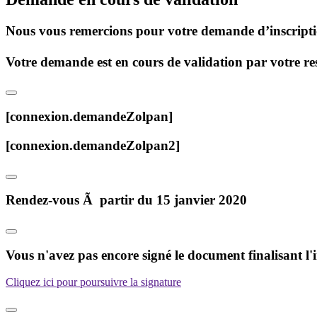
Nous vous remercions pour votre demande d’inscripti
Votre demande est en cours de validation par votre re
[connexion.demandeZolpan]
[connexion.demandeZolpan2]
Rendez-vous Ã partir du 15 janvier 2020
Vous n'avez pas encore signé le document finalisant l'
Cliquez ici pour poursuivre la signature