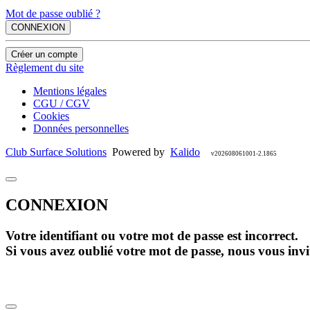
Mot de passe oublié ?
CONNEXION
Créer un compte
Règlement du site
Mentions légales
CGU / CGV
Cookies
Données personnelles
Club Surface Solutions
Powered by
Kalido
v202608061001-2.1865
CONNEXION
Votre identifiant ou votre mot de passe est incorrect.
Si vous avez oublié votre mot de passe, nous vous invi